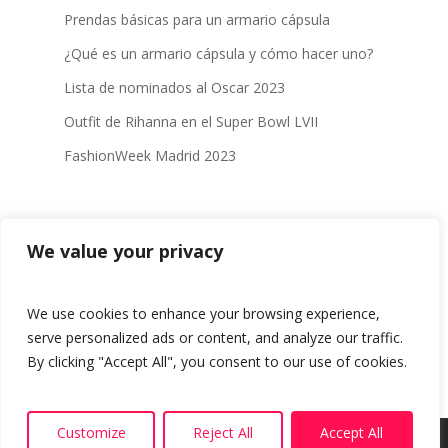
Prendas básicas para un armario cápsula
¿Qué es un armario cápsula y cómo hacer uno?
Lista de nominados al Oscar 2023
Outfit de Rihanna en el Super Bowl LVII
FashionWeek Madrid 2023
Comentarios recientes
We value your privacy
Prendas básicas para un armario cápsula -
en
¿Qué es un armario cápsula y cómo hacer uno?
We use cookies to enhance your browsing experience,
serve personalized ads or content, and analyze our traffic.
By clicking "Accept All", you consent to our use of cookies.
Customize
Reject All
Accept All