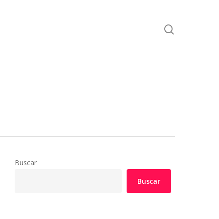
search
Buscar
Buscar