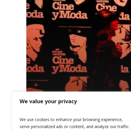
Exposición
We value your privacy
Cine y moda /Jean Paul Gaultier
We use cookies to enhance your browsing experience,
serve personalized ads or content, and analyze our traffic.